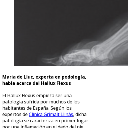
Maria de Lluc, experta en podología,
habla acerca del Hallux Flexus
El Hallux Flexus empieza ser una
patología sufrida por muchos de los
habitantes de España. Según los
expertos de
Clínica Grimalt Llinàs
, dicha
patología se caracteriza en primer lugar
por una inflamación en el dedo del pie,