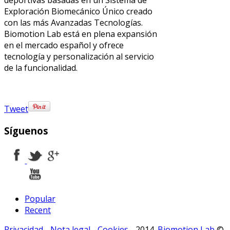
deportivas basadas en un Sistema de
Exploración Biomecánico Único creado
con las más Avanzadas Tecnologías.
Biomotion Lab está en plena expansión
en el mercado español y ofrece
tecnología y personalización al servicio
de la funcionalidad.
Tweet
Síguenos
Popular
Recent
Privacidad
-
Nota legal
-
Cookies
- 2014.
Biomotion Lab
©,